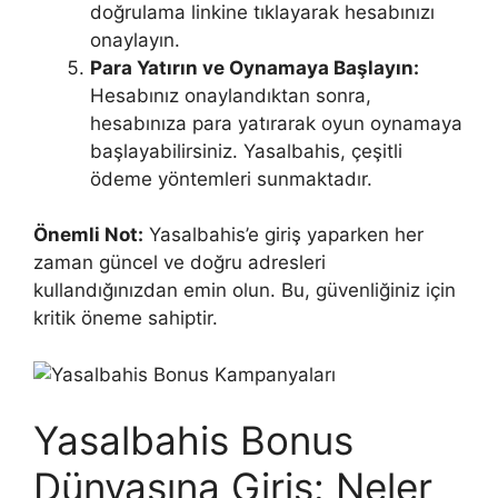
doğrulama linkine tıklayarak hesabınızı
onaylayın.
Para Yatırın ve Oynamaya Başlayın:
Hesabınız onaylandıktan sonra,
hesabınıza para yatırarak oyun oynamaya
başlayabilirsiniz. Yasalbahis, çeşitli
ödeme yöntemleri sunmaktadır.
Önemli Not:
Yasalbahis’e giriş yaparken her
zaman güncel ve doğru adresleri
kullandığınızdan emin olun. Bu, güvenliğiniz için
kritik öneme sahiptir.
Yasalbahis Bonus
Dünyasına Giriş: Neler