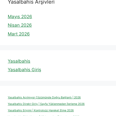
Yasalbahis Arşivleri
Mayıs 2026
Nisan 2026
Mart 2026
Yasalbahis
Yasalbahis Giriş
Yasalbahis Açılmıyor Çözümünde Doğru Bağlantı | 2026
Yasalbahis Direkt Giriş | Sayfa Yüklenmeden İlerleme 2026
Yasalbahis Erişimi | Kontrolsüz Hareket Etme 2026