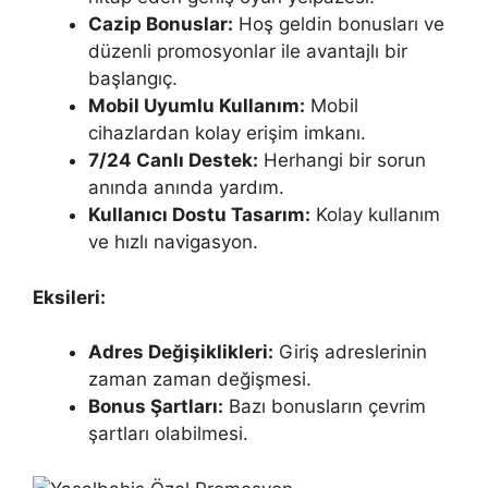
Cazip Bonuslar:
Hoş geldin bonusları ve
düzenli promosyonlar ile avantajlı bir
başlangıç.
Mobil Uyumlu Kullanım:
Mobil
cihazlardan kolay erişim imkanı.
7/24 Canlı Destek:
Herhangi bir sorun
anında anında yardım.
Kullanıcı Dostu Tasarım:
Kolay kullanım
ve hızlı navigasyon.
Eksileri:
Adres Değişiklikleri:
Giriş adreslerinin
zaman zaman değişmesi.
Bonus Şartları:
Bazı bonusların çevrim
şartları olabilmesi.