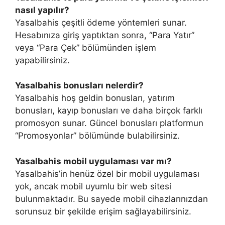
nasıl yapılır?
Yasalbahis çeşitli ödeme yöntemleri sunar.
Hesabınıza giriş yaptıktan sonra, “Para Yatır”
veya “Para Çek” bölümünden işlem
yapabilirsiniz.
Yasalbahis bonusları nelerdir?
Yasalbahis hoş geldin bonusları, yatırım
bonusları, kayıp bonusları ve daha birçok farklı
promosyon sunar. Güncel bonusları platformun
“Promosyonlar” bölümünde bulabilirsiniz.
Yasalbahis mobil uygulaması var mı?
Yasalbahis’in henüz özel bir mobil uygulaması
yok, ancak mobil uyumlu bir web sitesi
bulunmaktadır. Bu sayede mobil cihazlarınızdan
sorunsuz bir şekilde erişim sağlayabilirsiniz.