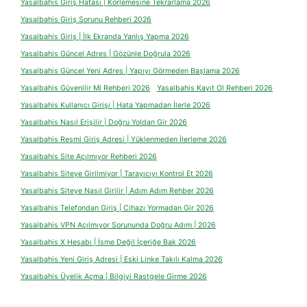
Yasalbahis Giriş Hatası | Körlemesine Tekrarlama 2026
Yasalbahis Giriş Sorunu Rehberi 2026
Yasalbahis Giriş | İlk Ekranda Yanlış Yapma 2026
Yasalbahis Güncel Adres | Gözünle Doğrula 2026
Yasalbahis Güncel Yeni Adres | Yapıyı Görmeden Başlama 2026
Yasalbahis Güvenilir Mi Rehberi 2026
Yasalbahis Kayıt Ol Rehberi 2026
Yasalbahis Kullanıcı Girişi | Hata Yapmadan İlerle 2026
Yasalbahis Nasıl Erişilir | Doğru Yoldan Gir 2026
Yasalbahis Resmi Giriş Adresi | Yüklenmeden İlerleme 2026
Yasalbahis Site Açılmıyor Rehberi 2026
Yasalbahis Siteye Girilmiyor | Tarayıcıyı Kontrol Et 2026
Yasalbahis Siteye Nasıl Girilir | Adım Adım Rehber 2026
Yasalbahis Telefondan Giriş | Cihazı Yormadan Gir 2026
Yasalbahis VPN Açılmıyor Sorununda Doğru Adım | 2026
Yasalbahis X Hesabı | İsme Değil İçeriğe Bak 2026
Yasalbahis Yeni Giriş Adresi | Eski Linke Takılı Kalma 2026
Yasalbahis Üyelik Açma | Bilgiyi Rastgele Girme 2026