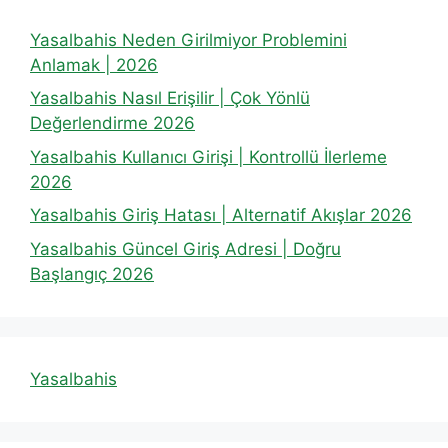
Yasalbahis Neden Girilmiyor Problemini
Anlamak | 2026
Yasalbahis Nasıl Erişilir | Çok Yönlü
Değerlendirme 2026
Yasalbahis Kullanıcı Girişi | Kontrollü İlerleme
2026
Yasalbahis Giriş Hatası | Alternatif Akışlar 2026
Yasalbahis Güncel Giriş Adresi | Doğru
Başlangıç 2026
Yasalbahis