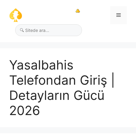
İçeriğe
atla
Menü
Yasalbahis
Telefondan Giriş |
Detayların Gücü
2026