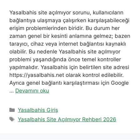
Yasalbahis site açılmıyor sorunu, kullanıcıların
bağlantıya ulaşmaya çalışırken karşılaşabileceği
erişim problemlerinden biridir. Bu durum her
zaman genel bir kesinti anlamına gelmez; bazen
tarayıcı, cihaz veya internet bağlantısı kaynaklı
olabilir. Bu nedenle Yasalbahis site açılmıyor
problemi yaşandığında önce temel kontroller
yapılmalıdır. Yasalbahis için belirtilen site adresi
https://yasalbahis.net olarak kontrol edilebilir.
Ayrıca genel bağlantı karşılaştırması için Google
…
Devamını oku
Kategoriler
Yasalbahis Giriş
Etiketler
Yasalbahis Site Açılmıyor Rehberi 2026