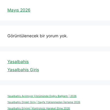
Mayıs 2026
Görüntülenecek bir yorum yok.
Yasalbahis
Yasalbahis Giriş
Yasalbahis Açılmıyor Çözümünde Doğru Bağlantı | 2026
Yasalbahis Direkt Giriş | Sayfa Yüklenmeden İlerleme 2026
Yasalbahis Erişimi | Kontrolsüz Hareket Etme 2026