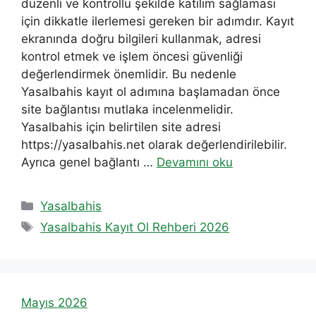
düzenli ve kontrollü şekilde katılım sağlaması
için dikkatle ilerlemesi gereken bir adımdır. Kayıt
ekranında doğru bilgileri kullanmak, adresi
kontrol etmek ve işlem öncesi güvenliği
değerlendirmek önemlidir. Bu nedenle
Yasalbahis kayıt ol adımına başlamadan önce
site bağlantısı mutlaka incelenmelidir.
Yasalbahis için belirtilen site adresi
https://yasalbahis.net olarak değerlendirilebilir.
Ayrıca genel bağlantı …
Devamını oku
Kategoriler
Yasalbahis
Etiketler
Yasalbahis Kayıt Ol Rehberi 2026
Mayıs 2026