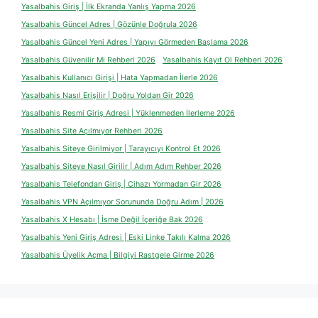
Yasalbahis Giriş | İlk Ekranda Yanlış Yapma 2026
Yasalbahis Güncel Adres | Gözünle Doğrula 2026
Yasalbahis Güncel Yeni Adres | Yapıyı Görmeden Başlama 2026
Yasalbahis Güvenilir Mi Rehberi 2026
Yasalbahis Kayıt Ol Rehberi 2026
Yasalbahis Kullanıcı Girişi | Hata Yapmadan İlerle 2026
Yasalbahis Nasıl Erişilir | Doğru Yoldan Gir 2026
Yasalbahis Resmi Giriş Adresi | Yüklenmeden İlerleme 2026
Yasalbahis Site Açılmıyor Rehberi 2026
Yasalbahis Siteye Girilmiyor | Tarayıcıyı Kontrol Et 2026
Yasalbahis Siteye Nasıl Girilir | Adım Adım Rehber 2026
Yasalbahis Telefondan Giriş | Cihazı Yormadan Gir 2026
Yasalbahis VPN Açılmıyor Sorununda Doğru Adım | 2026
Yasalbahis X Hesabı | İsme Değil İçeriğe Bak 2026
Yasalbahis Yeni Giriş Adresi | Eski Linke Takılı Kalma 2026
Yasalbahis Üyelik Açma | Bilgiyi Rastgele Girme 2026