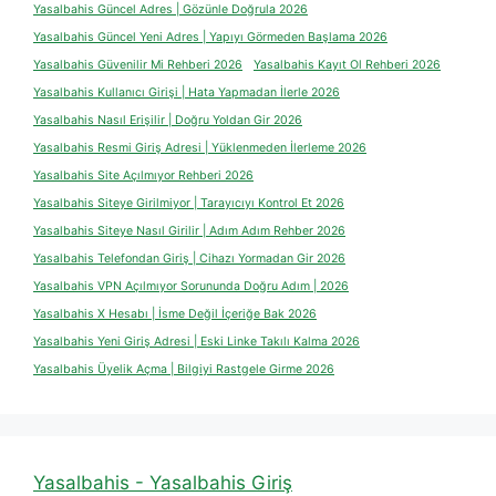
Yasalbahis Güncel Adres | Gözünle Doğrula 2026
Yasalbahis Güncel Yeni Adres | Yapıyı Görmeden Başlama 2026
Yasalbahis Güvenilir Mi Rehberi 2026
Yasalbahis Kayıt Ol Rehberi 2026
Yasalbahis Kullanıcı Girişi | Hata Yapmadan İlerle 2026
Yasalbahis Nasıl Erişilir | Doğru Yoldan Gir 2026
Yasalbahis Resmi Giriş Adresi | Yüklenmeden İlerleme 2026
Yasalbahis Site Açılmıyor Rehberi 2026
Yasalbahis Siteye Girilmiyor | Tarayıcıyı Kontrol Et 2026
Yasalbahis Siteye Nasıl Girilir | Adım Adım Rehber 2026
Yasalbahis Telefondan Giriş | Cihazı Yormadan Gir 2026
Yasalbahis VPN Açılmıyor Sorununda Doğru Adım | 2026
Yasalbahis X Hesabı | İsme Değil İçeriğe Bak 2026
Yasalbahis Yeni Giriş Adresi | Eski Linke Takılı Kalma 2026
Yasalbahis Üyelik Açma | Bilgiyi Rastgele Girme 2026
Yasalbahis - Yasalbahis Giriş