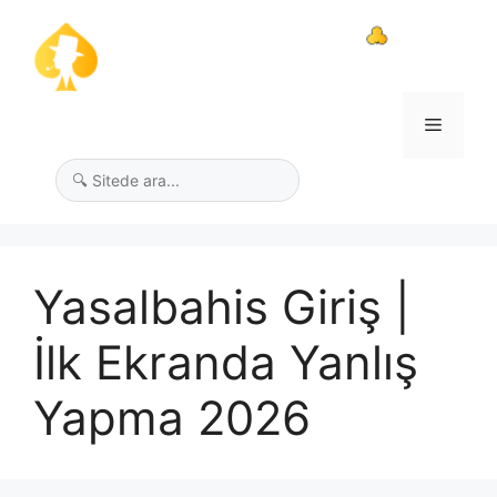
İçeriğe
atla
Menü
Yasalbahis Giriş |
İlk Ekranda Yanlış
Yapma 2026