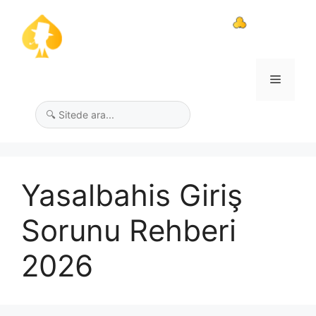
İçeriğe
atla
Menü
Yasalbahis Giriş
Sorunu Rehberi
2026