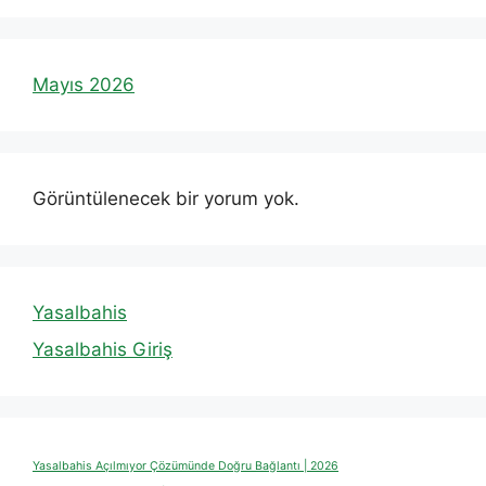
Mayıs 2026
Görüntülenecek bir yorum yok.
Yasalbahis
Yasalbahis Giriş
Yasalbahis Açılmıyor Çözümünde Doğru Bağlantı | 2026