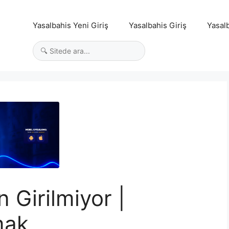
Yasalbahis Yeni Giriş
Yasalbahis Giriş
Yasal
 Girilmiyor |
mak