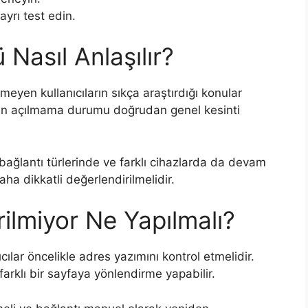
ayrı test edin.
Nasıl Anlaşılır?
meyen kullanıcıların sıkça araştırdığı konular
nan açılmama durumu doğrudan genel kesinti
 bağlantı türlerinde ve farklı cihazlarda da devam
aha dikkatli değerlendirilmelidir.
rilmiyor Ne Yapılmalı?
cılar öncelikle adres yazımını kontrol etmelidir.
farklı bir sayfaya yönlendirme yapabilir.