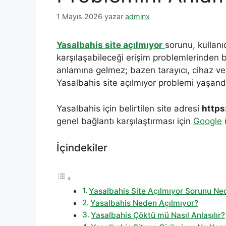
1 Mayıs 2026
yazar
adminx
Yasalbahis site açılmıyor
sorunu, kullanı
karşılaşabileceği erişim problemlerinden b
anlamına gelmez; bazen tarayıcı, cihaz vey
Yasalbahis site açılmıyor problemi yaşandı
Yasalbahis için belirtilen site adresi
https
genel bağlantı karşılaştırması için
Google
İçindekiler
Yasalbahis Site Açılmıyor Sorunu Ne
Yasalbahis Neden Açılmıyor?
Yasalbahis Çöktü mü Nasıl Anlaşılır?