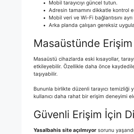
Mobil tarayıcıyı güncel tutun.
Adresin tamamını dikkatle kontrol e
Mobil veri ve Wi-Fi bağlantısını ayrı
Arka planda çalışan gereksiz uygula
Masaüstünde Erişim 
Masaüstü cihazlarda eski kısayollar, tarayıc
etkileyebilir. Özellikle daha önce kaydedile
taşıyabilir.
Bununla birlikte düzenli tarayıcı temizliği
kullanıcı daha rahat bir erişim deneyimi e
Güvenli Erişim İçin D
Yasalbahis site açılmıyor
sorunu yaşandığ