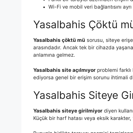
Wi-Fi ve mobil veri bağlantısını ayrı 
Yasalbahis Çöktü mü 
Yasalbahis çöktü mü
sorusu, siteye erişe
arasındadır. Ancak tek bir cihazda yaşa
anlamına gelmez.
Yasalbahis site açılmıyor
problemi farklı
ediyorsa genel bir erişim sorunu ihtimali d
Yasalbahis Siteye Gi
Yasalbahis siteye girilmiyor
diyen kullanı
Küçük bir harf hatası veya eksik karakter, 