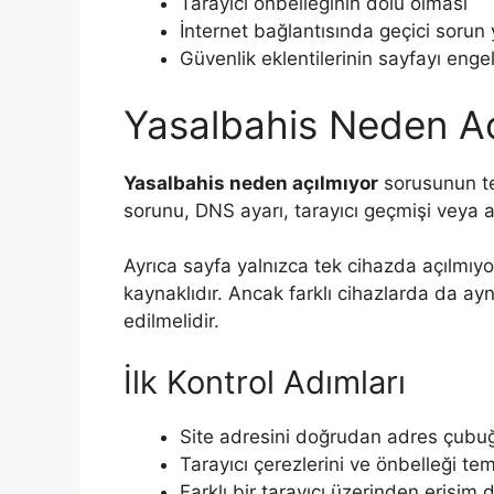
Tarayıcı önbelleğinin dolu olması
İnternet bağlantısında geçici soru
Güvenlik eklentilerinin sayfayı enge
Yasalbahis Neden Aç
Yasalbahis neden açılmıyor
sorusunun tek
sorunu, DNS ayarı, tarayıcı geçmişi veya a
Ayrıca sayfa yalnızca tek cihazda açılmıyo
kaynaklıdır. Ancak farklı cihazlarda da ay
edilmelidir.
İlk Kontrol Adımları
Site adresini doğrudan adres çubu
Tarayıcı çerezlerini ve önbelleği tem
Farklı bir tarayıcı üzerinden erişim 