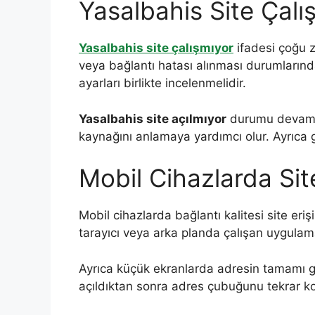
Yasalbahis Site Çalı
Yasalbahis site çalışmıyor
ifadesi çoğu 
veya bağlantı hatası alınması durumlarında 
ayarları birlikte incelenmelidir.
Yasalbahis site açılmıyor
durumu devam e
kaynağını anlamaya yardımcı olur. Ayrıca güv
Mobil Cihazlarda Si
Mobil cihazlarda bağlantı kalitesi site eriş
tarayıcı veya arka planda çalışan uygulama
Ayrıca küçük ekranlarda adresin tamamı g
açıldıktan sonra adres çubuğunu tekrar kon