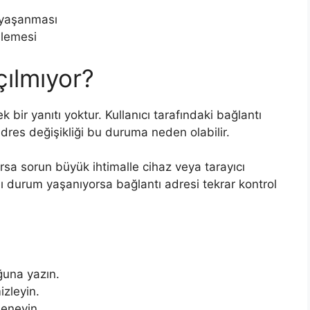
n yaşanması
llemesi
ılmıyor?
 bir yanıtı yoktur. Kullanıcı tarafındaki bağlantı
dres değişikliği bu duruma neden olabilir.
rsa sorun büyük ihtimalle cihaz veya tarayıcı
nı durum yaşanıyorsa bağlantı adresi tekrar kontrol
ğuna yazın.
izleyin.
deneyin.