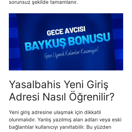
sorunsuz şekilde tamamlanır.
Yasalbahis Yeni Giriş
Adresi Nasıl Öğrenilir?
Yeni giriş adresine ulaşmak için dikkatli
olunmalıdır. Yanlış yazılmış alan adları veya eski
bağlantılar kullanıcıyı yanıltabilir. Bu yüzden