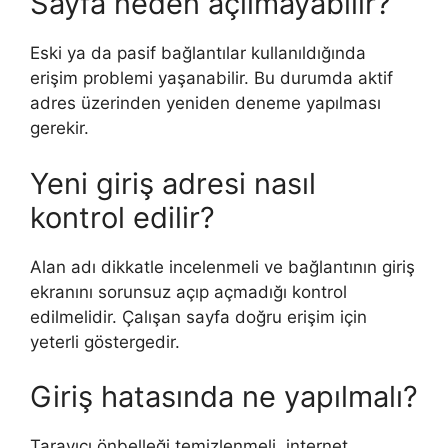
Sayfa neden açılmayabilir?
Eski ya da pasif bağlantılar kullanıldığında
erişim problemi yaşanabilir. Bu durumda aktif
adres üzerinden yeniden deneme yapılması
gerekir.
Yeni giriş adresi nasıl
kontrol edilir?
Alan adı dikkatle incelenmeli ve bağlantının giriş
ekranını sorunsuz açıp açmadığı kontrol
edilmelidir. Çalışan sayfa doğru erişim için
yeterli göstergedir.
Giriş hatasında ne yapılmalı?
Tarayıcı önbelleği temizlenmeli, internet