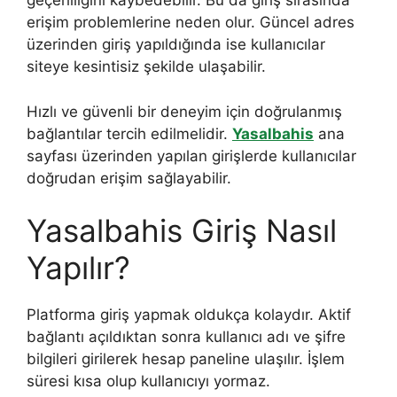
geçerliliğini kaybedebilir. Bu da giriş sırasında
erişim problemlerine neden olur. Güncel adres
üzerinden giriş yapıldığında ise kullanıcılar
siteye kesintisiz şekilde ulaşabilir.
Hızlı ve güvenli bir deneyim için doğrulanmış
bağlantılar tercih edilmelidir.
Yasalbahis
ana
sayfası üzerinden yapılan girişlerde kullanıcılar
doğrudan erişim sağlayabilir.
Yasalbahis Giriş Nasıl
Yapılır?
Platforma giriş yapmak oldukça kolaydır. Aktif
bağlantı açıldıktan sonra kullanıcı adı ve şifre
bilgileri girilerek hesap paneline ulaşılır. İşlem
süresi kısa olup kullanıcıyı yormaz.