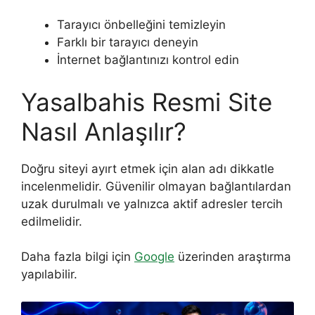
Tarayıcı önbelleğini temizleyin
Farklı bir tarayıcı deneyin
İnternet bağlantınızı kontrol edin
Yasalbahis Resmi Site
Nasıl Anlaşılır?
Doğru siteyi ayırt etmek için alan adı dikkatle
incelenmelidir. Güvenilir olmayan bağlantılardan
uzak durulmalı ve yalnızca aktif adresler tercih
edilmelidir.
Daha fazla bilgi için
Google
üzerinden araştırma
yapılabilir.