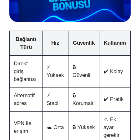
Bağlantı
Hız
Güvenlik
Kullanım
Türü
Direkt
⚡
🔒
giriş
✔️ Kolay
Yüksek
Güvenli
bağlantısı
Alternatif
⚡
🔒
✔️ Pratik
adres
Stabil
Korumalı
⚠️ Ek
VPN ile
🐢 Orta
🔒 Yüksek
ayar
erişim
gerekir