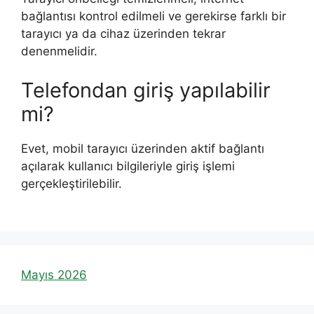
bağlantısı kontrol edilmeli ve gerekirse farklı bir
tarayıcı ya da cihaz üzerinden tekrar
denenmelidir.
Telefondan giriş yapılabilir
mi?
Evet, mobil tarayıcı üzerinden aktif bağlantı
açılarak kullanıcı bilgileriyle giriş işlemi
gerçekleştirilebilir.
Mayıs 2026