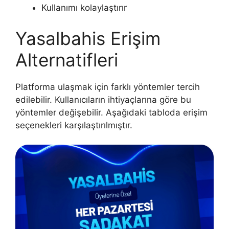
Kullanımı kolaylaştırır
Yasalbahis Erişim
Alternatifleri
Platforma ulaşmak için farklı yöntemler tercih
edilebilir. Kullanıcıların ihtiyaçlarına göre bu
yöntemler değişebilir. Aşağıdaki tabloda erişim
seçenekleri karşılaştırılmıştır.