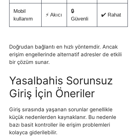
Mobil
🔒
⚡ Akıcı
✔️ Rahat
kullanım
Güvenli
Doğrudan bağlantı en hızlı yöntemdir. Ancak
erişim engellerinde alternatif adresler de etkili
bir çözüm sunar.
Yasalbahis Sorunsuz
Giriş İçin Öneriler
Giriş sırasında yaşanan sorunlar genellikle
küçük nedenlerden kaynaklanır. Bu nedenle
bazı basit kontroller ile erişim problemleri
kolayca giderilebilir.