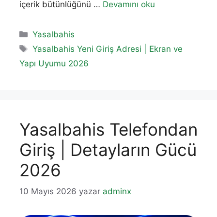
içerik bütünlüğünü …
Devamını oku
Kategoriler
Yasalbahis
Etiketler
Yasalbahis Yeni Giriş Adresi | Ekran ve
Yapı Uyumu 2026
Yasalbahis Telefondan
Giriş | Detayların Gücü
2026
10 Mayıs 2026
yazar
adminx