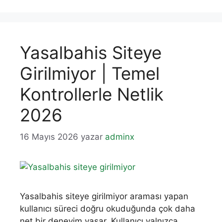
Yasalbahis Siteye
Girilmiyor | Temel
Kontrollerle Netlik
2026
16 Mayıs 2026
yazar
adminx
Yasalbahis siteye girilmiyor araması yapan
kullanıcı süreci doğru okuduğunda çok daha
net bir deneyim yaşar. Kullanıcı yalnızca