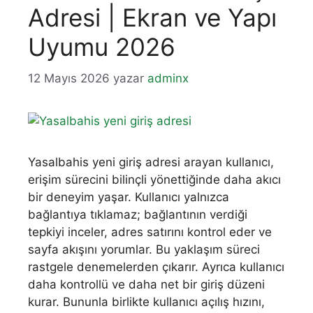
Adresi | Ekran ve Yapı
Uyumu 2026
12 Mayıs 2026
yazar
adminx
Yasalbahis yeni giriş adresi arayan kullanıcı,
erişim sürecini bilinçli yönettiğinde daha akıcı
bir deneyim yaşar. Kullanıcı yalnızca
bağlantıya tıklamaz; bağlantının verdiği
tepkiyi inceler, adres satırını kontrol eder ve
sayfa akışını yorumlar. Bu yaklaşım süreci
rastgele denemelerden çıkarır. Ayrıca kullanıcı
daha kontrollü ve daha net bir giriş düzeni
kurar. Bununla birlikte kullanıcı açılış hızını,