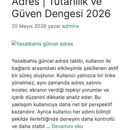
Adres | Tutarlılık ve
Güven Dengesi 2026
20 Mayıs 2026
yazar
adminx
Yasalbahis güncel adres takibi, kullanıcı ile
bağlantı arasındaki etkileşimle şekillenen aktif
bir süreç oluşturur. Kullanıcı yalnızca bir linke
yönelmez; aynı zamanda adres satırını
inceler, ekranın verdiği tepkiyi yorumlar ve
içerik düzenini dikkatle analiz eder. Bu
yaklaşım kullanıcıya daha net bir perspektif
kazandırır. Ayrıca kullanıcı her adımı bilinçli
şekilde ilerlettiğinde deneyim daha kontrollü
ve daha stabil …
Devamını oku