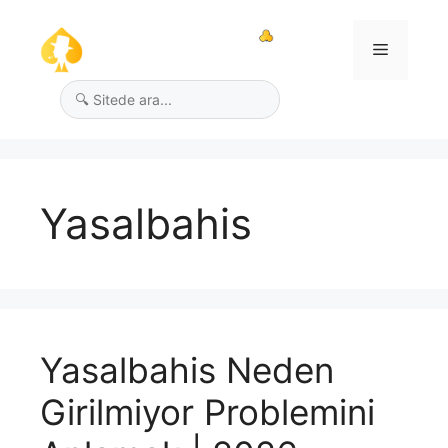
İçeriğe
atla
Menü
Yasalbahis
Yasalbahis Neden
Girilmiyor Problemini