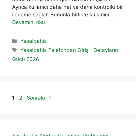
Ayrıca kullanıcı daha net ve daha kontrollü bir
ilerleme sağlar. Bununla birlikte kullanıcı …
Devamını oku
Kategoriler
Yasalbahis
Etiketler
Yasalbahis Telefondan Giriş | Detayların
Gücü 2026
Sayfa
Sayfa
1
2
Sonraki
→
Yasalbahis Neden Girilmiyor Problemini