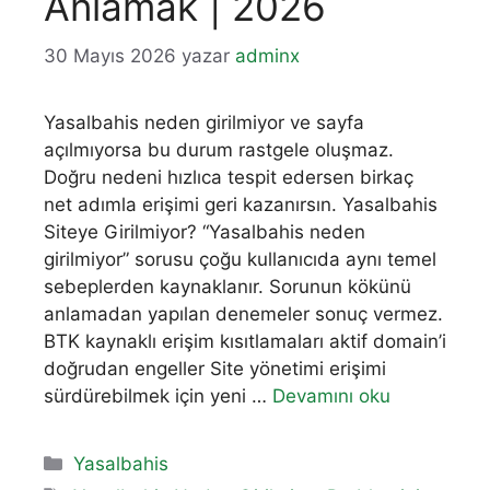
Anlamak | 2026
30 Mayıs 2026
yazar
adminx
Yasalbahis neden girilmiyor ve sayfa
açılmıyorsa bu durum rastgele oluşmaz.
Doğru nedeni hızlıca tespit edersen birkaç
net adımla erişimi geri kazanırsın. Yasalbahis
Siteye Girilmiyor? “Yasalbahis neden
girilmiyor” sorusu çoğu kullanıcıda aynı temel
sebeplerden kaynaklanır. Sorunun kökünü
anlamadan yapılan denemeler sonuç vermez.
BTK kaynaklı erişim kısıtlamaları aktif domain’i
doğrudan engeller Site yönetimi erişimi
sürdürebilmek için yeni …
Devamını oku
Kategoriler
Yasalbahis