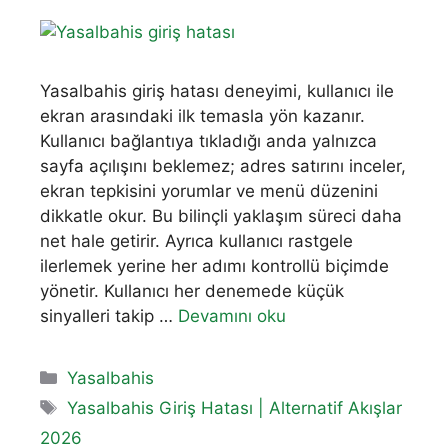
Yasalbahis giriş hatası deneyimi, kullanıcı ile
ekran arasındaki ilk temasla yön kazanır.
Kullanıcı bağlantıya tıkladığı anda yalnızca
sayfa açılışını beklemez; adres satırını inceler,
ekran tepkisini yorumlar ve menü düzenini
dikkatle okur. Bu bilinçli yaklaşım süreci daha
net hale getirir. Ayrıca kullanıcı rastgele
ilerlemek yerine her adımı kontrollü biçimde
yönetir. Kullanıcı her denemede küçük
sinyalleri takip …
Devamını oku
Kategoriler
Yasalbahis
Etiketler
Yasalbahis Giriş Hatası | Alternatif Akışlar
2026