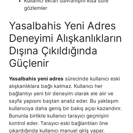
Kullanıcı ekran davranışını kısa süre
gözlemler
Yasalbahis Yeni Adres
Deneyimi Alışkanlıkların
Dışına Çıkıldığında
Güçlenir
Yasalbahis yeni adres
sürecinde kullanıcı eski
alışkanlıklara bağlı kalmaz. Kullanıcı her
bağlantıyı yeni bir deneyim olarak ele alır ve
sayfa yapısını baştan analiz eder. Bu yaklaşım
kullanıcıya daha geniş bir bakış açısı kazandırır.
Bununla birlikte kullanıcı tarayıcı geçmişini
kontrol eder. Tarayıcı eski bağlantıları öne
çıkardığında kullanıcı manuel giriş yapar.