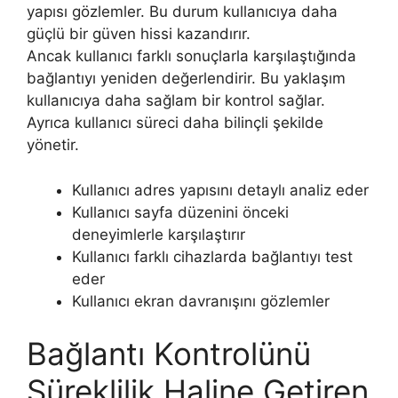
yapısı gözlemler. Bu durum kullanıcıya daha
güçlü bir güven hissi kazandırır.
Ancak kullanıcı farklı sonuçlarla karşılaştığında
bağlantıyı yeniden değerlendirir. Bu yaklaşım
kullanıcıya daha sağlam bir kontrol sağlar.
Ayrıca kullanıcı süreci daha bilinçli şekilde
yönetir.
Kullanıcı adres yapısını detaylı analiz eder
Kullanıcı sayfa düzenini önceki
deneyimlerle karşılaştırır
Kullanıcı farklı cihazlarda bağlantıyı test
eder
Kullanıcı ekran davranışını gözlemler
Bağlantı Kontrolünü
Süreklilik Haline Getiren