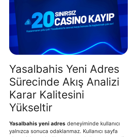
Yasalbahis Yeni Adres
Sürecinde Akış Analizi
Karar Kalitesini
Yükseltir
Yasalbahis yeni adres
deneyiminde kullanıcı
yalnızca sonuca odaklanmaz. Kullanıcı sayfa