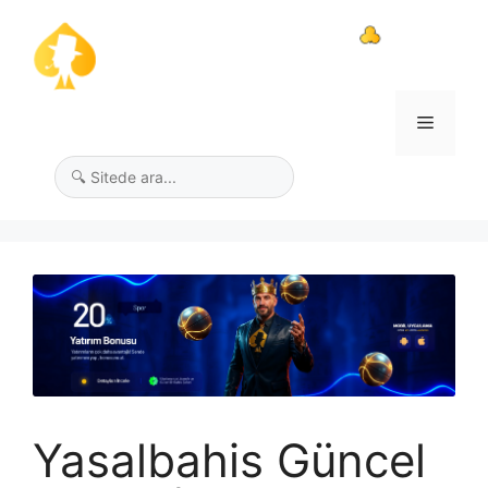
İçeriğe
atla
Menü
Yasalbahis Güncel