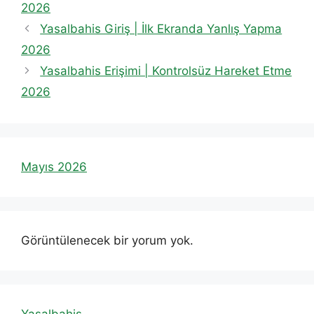
2026
Yasalbahis Giriş | İlk Ekranda Yanlış Yapma
2026
Yasalbahis Erişimi | Kontrolsüz Hareket Etme
2026
Mayıs 2026
Görüntülenecek bir yorum yok.
Yasalbahis