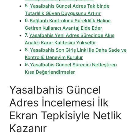
Yasalbahis Güncel Adres Takibinde
Tutarlılık Güven Duygusunu Artırır
Bağlantı Kontrolünü Süreklilik Haline
Getiren Kullanıcı Avantaj Elde Eder
Yasalbahis Yeni Adres Sürecinde Akış
Analizi Karar Kalitesini Yükseltir
Yasalbahis Son Giriş Linki ile Daha Sade ve
Kontrollü Deneyim Kurulur
Yasalbahis Güncel Sürecini Netleştiren
Kısa Değerlendirmeler
Yasalbahis Güncel
Adres İncelemesi İlk
Ekran Tepkisiyle Netlik
Kazanır