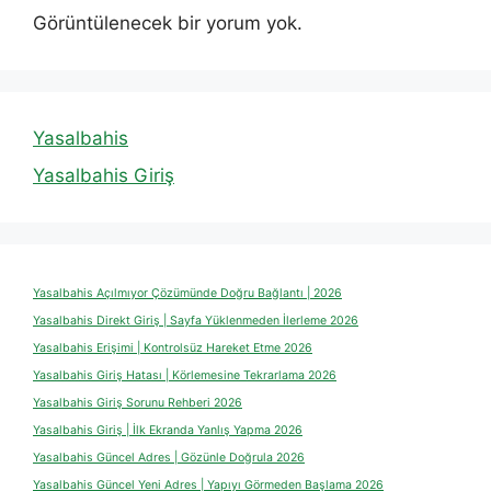
Görüntülenecek bir yorum yok.
Yasalbahis
Yasalbahis Giriş
Yasalbahis Açılmıyor Çözümünde Doğru Bağlantı | 2026
Yasalbahis Direkt Giriş | Sayfa Yüklenmeden İlerleme 2026
Yasalbahis Erişimi | Kontrolsüz Hareket Etme 2026
Yasalbahis Giriş Hatası | Körlemesine Tekrarlama 2026
Yasalbahis Giriş Sorunu Rehberi 2026
Yasalbahis Giriş | İlk Ekranda Yanlış Yapma 2026
Yasalbahis Güncel Adres | Gözünle Doğrula 2026
Yasalbahis Güncel Yeni Adres | Yapıyı Görmeden Başlama 2026