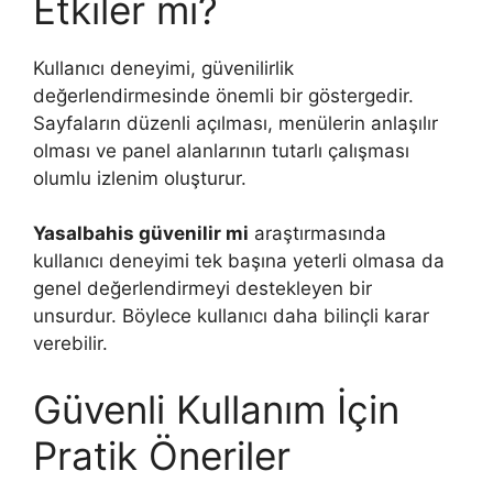
Etkiler mi?
Kullanıcı deneyimi, güvenilirlik
değerlendirmesinde önemli bir göstergedir.
Sayfaların düzenli açılması, menülerin anlaşılır
olması ve panel alanlarının tutarlı çalışması
olumlu izlenim oluşturur.
Yasalbahis güvenilir mi
araştırmasında
kullanıcı deneyimi tek başına yeterli olmasa da
genel değerlendirmeyi destekleyen bir
unsurdur. Böylece kullanıcı daha bilinçli karar
verebilir.
Güvenli Kullanım İçin
Pratik Öneriler