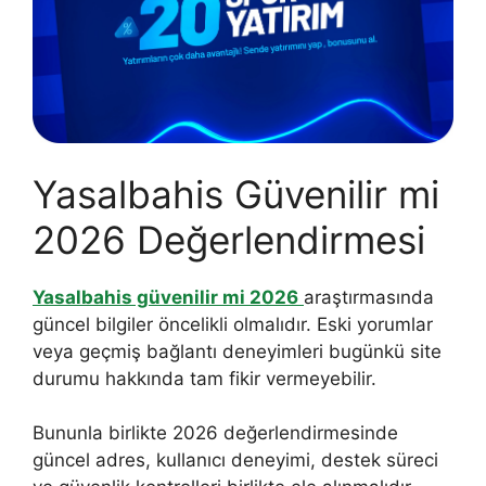
Yasalbahis Güvenilir mi
2026 Değerlendirmesi
Yasalbahis güvenilir mi 2026
araştırmasında
güncel bilgiler öncelikli olmalıdır. Eski yorumlar
veya geçmiş bağlantı deneyimleri bugünkü site
durumu hakkında tam fikir vermeyebilir.
Bununla birlikte 2026 değerlendirmesinde
güncel adres, kullanıcı deneyimi, destek süreci